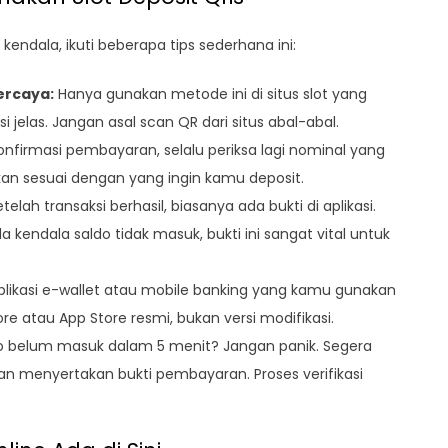
kendala, ikuti beberapa tips sederhana ini:
ercaya:
Hanya gunakan metode ini di situs slot yang
si jelas. Jangan asal scan QR dari situs abal-abal.
nfirmasi pembayaran, selalu periksa lagi nominal yang
ikan sesuai dengan yang ingin kamu deposit.
telah transaksi berhasil, biasanya ada bukti di aplikasi.
da kendala saldo tidak masuk, bukti ini sangat vital untuk
plikasi e-wallet atau mobile banking yang kamu gunakan
re atau App Store resmi, bukan versi modifikasi.
o belum masuk dalam 5 menit? Jangan panik. Segera
gan menyertakan bukti pembayaran. Proses verifikasi