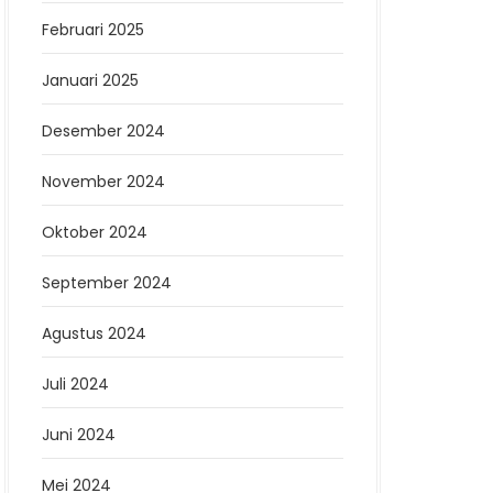
Februari 2025
Januari 2025
Desember 2024
November 2024
Oktober 2024
September 2024
Agustus 2024
Juli 2024
Juni 2024
Mei 2024