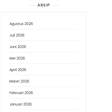
ARSIP
Agustus 2026
Juli 2026
Juni 2026
Mei 2026
April 2026
Maret 2026
Februari 2026
Januari 2026