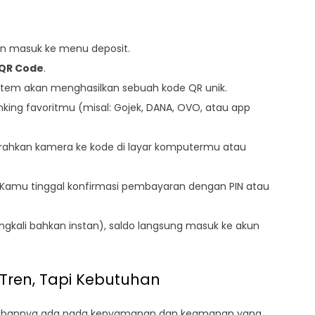
dan masuk ke menu deposit.
QR Code
.
stem akan menghasilkan sebuah kode QR unik.
nking favoritmu (misal: Gojek, DANA, OVO, atau app
", arahkan kamera ke kode di layar komputermu atau
. Kamu tinggal konfirmasi pembayaran dengan PIN atau
ngkali bahkan instan), saldo langsung masuk ke akun
Tren, Tapi Kebutuhan
wabannya ada pada kenyamanan dan keamanan yang