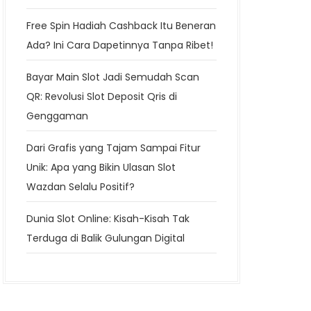
Free Spin Hadiah Cashback Itu Beneran
Ada? Ini Cara Dapetinnya Tanpa Ribet!
Bayar Main Slot Jadi Semudah Scan
QR: Revolusi Slot Deposit Qris di
Genggaman
Dari Grafis yang Tajam Sampai Fitur
Unik: Apa yang Bikin Ulasan Slot
Wazdan Selalu Positif?
Dunia Slot Online: Kisah-Kisah Tak
Terduga di Balik Gulungan Digital