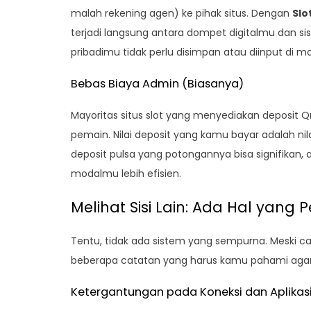
malah rekening agen) ke pihak situs. Dengan
Slo
terjadi langsung antara dompet digitalmu dan si
pribadimu tidak perlu disimpan atau diinput di man
Bebas Biaya Admin (Biasanya)
Mayoritas situs slot yang menyediakan deposit
pemain. Nilai deposit yang kamu bayar adalah n
deposit pulsa yang potongannya bisa signifikan, 
modalmu lebih efisien.
Melihat Sisi Lain: Ada Hal yang 
Tentu, tidak ada sistem yang sempurna. Meski 
beberapa catatan yang harus kamu pahami aga
Ketergantungan pada Koneksi dan Aplikas