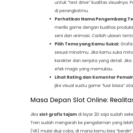
untuk “test drive” kualitas visualnya.
di perangkatmu.
Perhatikan Nama Pengembang Te
merilis game dengan kualitas produksi
seni dan animasi. Carilah ulasan ten
Pilih Tema yang Kamu Sukai:
Grafis
sesuai minatmu. Jika kamu suka mitol
karakter dan senjata yang detail. Jik
efek magis yang memukau.
Lihat Rating dan Komentar Pemain
jika visual suatu game “luar biasa” atau
Masa Depan Slot Online: Realitas
Jika
slot grafis tajam
di layar 2D saja sudah sek
Tren sudah mengarah ke pengalaman yang lebih ime
(VR) mulai diuji coba, di mana kamu bisa “berdiri