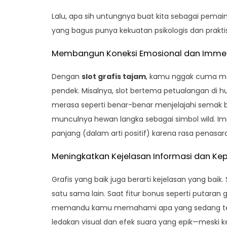
Lalu, apa sih untungnya buat kita sebagai pemain?
yang bagus punya kekuatan psikologis dan prak
Membangun Koneksi Emosional dan Imme
Dengan
slot grafis tajam
, kamu nggak cuma me
pendek. Misalnya, slot bertema petualangan di 
merasa seperti benar-benar menjelajahi semak 
munculnya hewan langka sebagai simbol wild. Immer
panjang (dalam arti positif) karena rasa penasa
Meningkatkan Kejelasan Informasi dan Ke
Grafis yang baik juga berarti kejelasan yang ba
satu sama lain. Saat fitur bonus seperti putaran 
memandu kamu memahami apa yang sedang terj
ledakan visual dan efek suara yang epik—meski