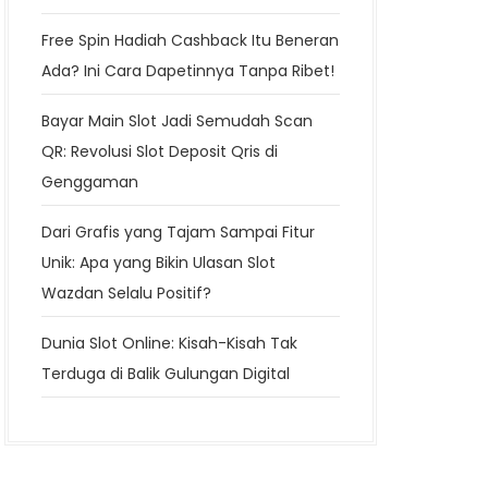
Free Spin Hadiah Cashback Itu Beneran
Ada? Ini Cara Dapetinnya Tanpa Ribet!
Bayar Main Slot Jadi Semudah Scan
QR: Revolusi Slot Deposit Qris di
Genggaman
Dari Grafis yang Tajam Sampai Fitur
Unik: Apa yang Bikin Ulasan Slot
Wazdan Selalu Positif?
Dunia Slot Online: Kisah-Kisah Tak
Terduga di Balik Gulungan Digital