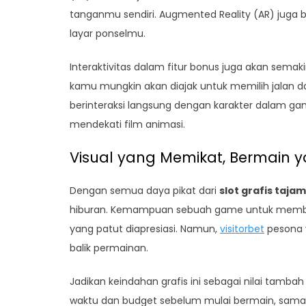
tanganmu sendiri. Augmented Reality (AR) juga 
layar ponselmu.
Interaktivitas dalam fitur bonus juga akan semak
kamu mungkin akan diajak untuk memilih jalan da
berinteraksi langsung dengan karakter dalam g
mendekati film animasi.
Visual yang Memikat, Bermain
Dengan semua daya pikat dari
slot grafis tajam
hiburan. Kemampuan sebuah game untuk membaw
yang patut diapresiasi. Namun,
visitorbet
pesona v
balik permainan.
Jadikan keindahan grafis ini sebagai nilai tam
waktu dan budget sebelum mulai bermain, sama