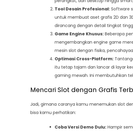
perangkat, dari desktop hingga smar
Tool Desain Profesional:
Software se
untuk membuat aset grafis 2D dan 3D 
dirancang dengan detail tingkat ting
Game Engine Khusus:
Beberapa pe
mengembangkan engine game mereka
mesin slot dengan fisika, pencahayaan,
Optimasi Cross-Platform:
Tantanga
itu tetap tajam dan lancar di layar k
gaming mewah. Ini membutuhkan tekn
Mencari Slot dengan Grafis Terb
Jadi, gimana caranya kamu menemukan slot denga
bisa kamu perhatikan:
Coba Versi Demo Dulu:
Hampir semu