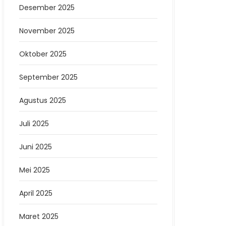
Desember 2025
November 2025
Oktober 2025
September 2025
Agustus 2025
Juli 2025
Juni 2025
Mei 2025
April 2025
Maret 2025