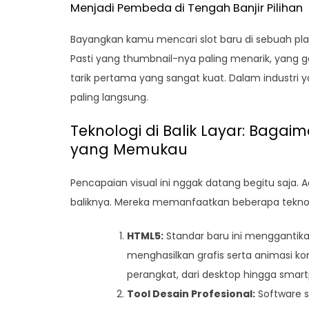
Menjadi Pembeda di Tengah Banjir Pilihan
Bayangkan kamu mencari slot baru di sebuah plat
Pasti yang thumbnail-nya paling menarik, yang g
tarik pertama yang sangat kuat. Dalam industri y
paling langsung.
Teknologi di Balik Layar: Baga
yang Memukau
Pencapaian visual ini nggak datang begitu saja. 
baliknya. Mereka memanfaatkan beberapa teknol
HTML5:
Standar baru ini menggantika
menghasilkan grafis serta animasi ko
perangkat, dari desktop hingga smar
Tool Desain Profesional:
Software se