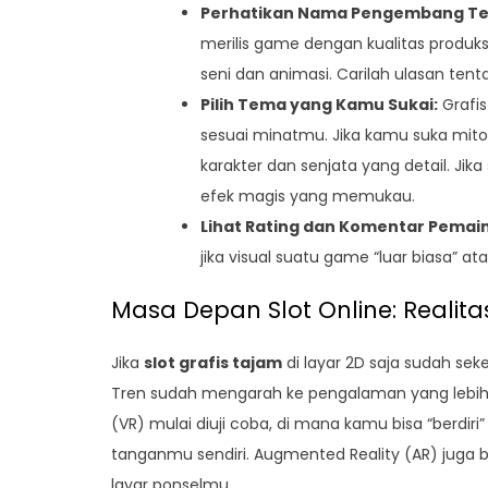
Perhatikan Nama Pengembang Te
merilis game dengan kualitas produksi
seni dan animasi. Carilah ulasan ten
Pilih Tema yang Kamu Sukai:
Grafis
sesuai minatmu. Jika kamu suka mitol
karakter dan senjata yang detail. Jik
efek magis yang memukau.
Lihat Rating dan Komentar Pemain
jika visual suatu game “luar biasa” atau
Masa Depan Slot Online: Realitas
Jika
slot grafis tajam
di layar 2D saja sudah sek
Tren sudah mengarah ke pengalaman yang lebih ime
(VR) mulai diuji coba, di mana kamu bisa “berdiri
tanganmu sendiri. Augmented Reality (AR) juga 
layar ponselmu.