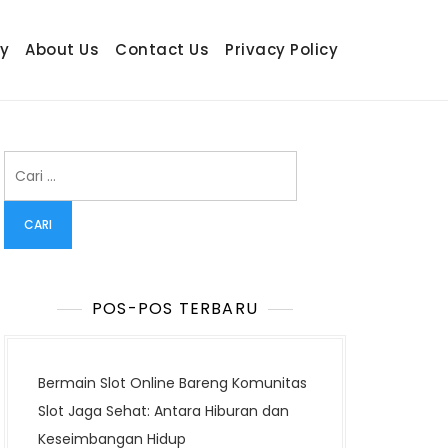
y
About Us
Contact Us
Privacy Policy
Cari
untuk:
POS-POS TERBARU
Bermain Slot Online Bareng Komunitas
Slot Jaga Sehat: Antara Hiburan dan
Keseimbangan Hidup