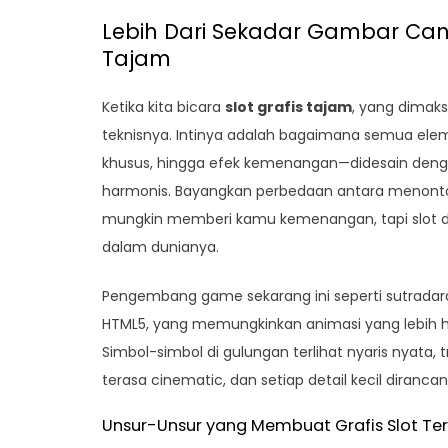
Lebih Dari Sekadar Gambar Cantik
Tajam
Ketika kita bicara
slot grafis tajam
, yang dimaks
teknisnya. Intinya adalah bagaimana semua eleme
khusus, hingga efek kemenangan—didesain dengan
harmonis. Bayangkan perbedaan antara menonton 
mungkin memberi kamu kemenangan, tapi slot
dalam dunianya.
Pengembang game sekarang ini seperti sutradara
HTML5, yang memungkinkan animasi yang lebih hal
Simbol-simbol di gulungan terlihat nyaris nyata, t
terasa cinematic, dan setiap detail kecil diran
Unsur-Unsur yang Membuat Grafis Slot Te