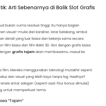
: Arti Sebenarnya di Balik Slot Grafis
ud bukan cuma resolusi tinggi. Itu hanya bagian
n visual—mulai dari karakter, latar belakang, simbol
 detail yang luar biasa dan bekerja sama secara
film biasa dan film IMAX 3D. Slot dengan grafis biasa
 dengan
grafis tajam
akan membawamu
masuk
ke
 film. Mereka menggunakan teknologi mutakhir seperti
us dan visual yang lebih kaya tanpa lag. Hasilnya?
ransisi antar adegan (seperti saat fitur bonus dimulai)
cang untuk memperkuat tema.
rasa “Tajam”