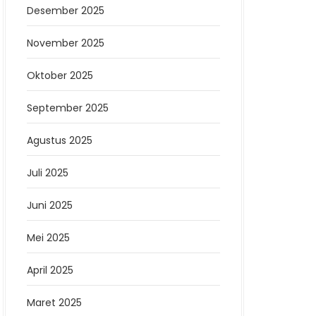
Desember 2025
November 2025
Oktober 2025
September 2025
Agustus 2025
Juli 2025
Juni 2025
Mei 2025
April 2025
Maret 2025