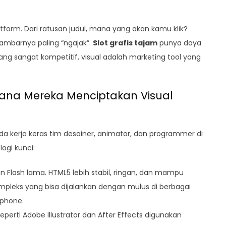
form. Dari ratusan judul, mana yang akan kamu klik?
ambarnya paling “ngajak”.
Slot grafis tajam
punya daya
ang sangat kompetitif, visual adalah marketing tool yang
imana Mereka Menciptakan Visual
Ada kerja keras tim desainer, animator, dan programmer di
ogi kunci:
n Flash lama. HTML5 lebih stabil, ringan, dan mampu
mpleks yang bisa dijalankan dengan mulus di berbagai
tphone.
perti Adobe Illustrator dan After Effects digunakan