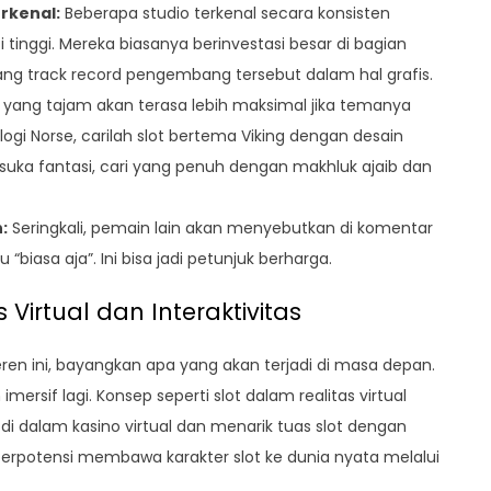
rkenal:
Beberapa studio terkenal secara konsisten
 tinggi. Mereka biasanya berinvestasi besar di bagian
tang track record pengembang tersebut dalam hal grafis.
 yang tajam akan terasa lebih maksimal jika temanya
ogi Norse, carilah slot bertema Viking dengan desain
a suka fantasi, cari yang penuh dengan makhluk ajaib dan
:
Seringkali, pemain lain akan menyebutkan di komentar
 “biasa aja”. Ini bisa jadi petunjuk berharga.
 Virtual dan Interaktivitas
eren ini, bayangkan apa yang akan terjadi di masa depan.
rsif lagi. Konsep seperti slot dalam realitas virtual
” di dalam kasino virtual dan menarik tuas slot dengan
berpotensi membawa karakter slot ke dunia nyata melalui