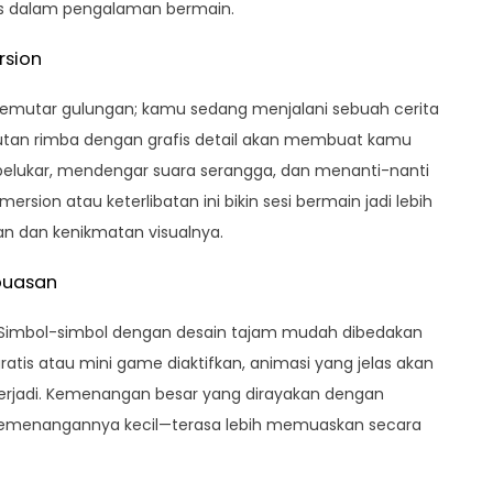
tis dalam pengalaman bermain.
rsion
mutar gulungan; kamu sedang menjalani sebuah cerita
hutan rimba dengan grafis detail akan membuat kamu
belukar, mendengar suara serangga, dan menanti-nanti
sion atau keterlibatan ini bikin sesi bermain jadi lebih
ran dan kenikmatan visualnya.
puasan
ik. Simbol-simbol dengan desain tajam mudah dibedakan
gratis atau mini game diaktifkan, animasi yang jelas akan
adi. Kemenangan besar yang dirayakan dengan
 kemenangannya kecil—terasa lebih memuaskan secara