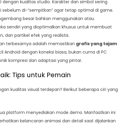
dengan kualitas studio. Karakter dan simbol sering
gi sebelum di-“sempitkan” agar tetap optimal di game.
ngembang besar bahkan menggunakan atau
 sendiri yang dioptimalkan khusus untuk membuat
 dan partikel efek yang realistis.
n terbesarnya adalah memastikan
grafis yang tajam
ecil Android dengan koneksi biasa, bukan cuma di PC
ik kompresi dan adaptasi yang pintar.
aik: Tips untuk Pemain
n kualitas visual terdepan? Berikut beberapa ciri yang
a platform menyediakan mode demo. Manfaatkan ini
 Perhatikan kelancaran animasi dan detail saat dijalankan