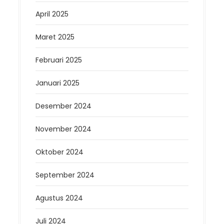
April 2025
Maret 2025
Februari 2025
Januari 2025
Desember 2024
November 2024
Oktober 2024
September 2024
Agustus 2024
Juli 2024