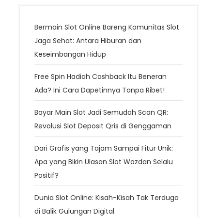
Bermain Slot Online Bareng Komunitas Slot
Jaga Sehat: Antara Hiburan dan
Keseimbangan Hidup
Free Spin Hadiah Cashback Itu Beneran
Ada? Ini Cara Dapetinnya Tanpa Ribet!
Bayar Main Slot Jadi Semudah Scan QR:
Revolusi Slot Deposit Qris di Genggaman
Dari Grafis yang Tajam Sampai Fitur Unik:
Apa yang Bikin Ulasan Slot Wazdan Selalu
Positif?
Dunia Slot Online: Kisah-Kisah Tak Terduga
di Balik Gulungan Digital