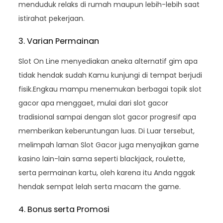
menduduk relaks di rumah maupun lebih-lebih saat
istirahat pekerjaan.
3. Varian Permainan
Slot On Line menyediakan aneka alternatif gim apa
tidak hendak sudah Kamu kunjungi di tempat berjudi
fisik.Engkau mampu menemukan berbagai topik slot
gacor apa menggaet, mulai dari slot gacor
tradisional sampai dengan slot gacor progresif apa
memberikan keberuntungan luas. Di Luar tersebut,
melimpah laman Slot Gacor juga menyajikan game
kasino lain-lain sama seperti blackjack, roulette,
serta permainan kartu, oleh karena itu Anda nggak
hendak sempat lelah serta macam the game.
4. Bonus serta Promosi