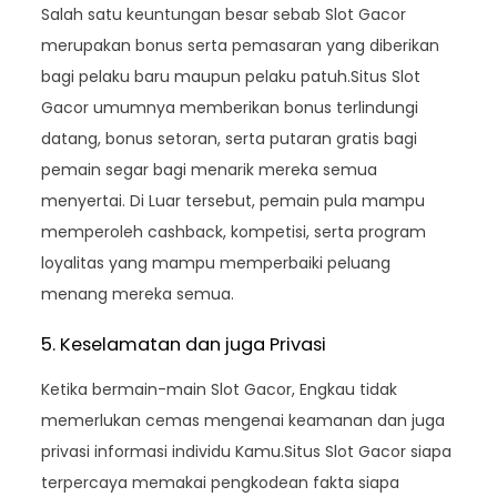
Salah satu keuntungan besar sebab Slot Gacor
merupakan bonus serta pemasaran yang diberikan
bagi pelaku baru maupun pelaku patuh.Situs Slot
Gacor umumnya memberikan bonus terlindungi
datang, bonus setoran, serta putaran gratis bagi
pemain segar bagi menarik mereka semua
menyertai. Di Luar tersebut, pemain pula mampu
memperoleh cashback, kompetisi, serta program
loyalitas yang mampu memperbaiki peluang
menang mereka semua.
5. Keselamatan dan juga Privasi
Ketika bermain-main Slot Gacor, Engkau tidak
memerlukan cemas mengenai keamanan dan juga
privasi informasi individu Kamu.Situs Slot Gacor siapa
terpercaya memakai pengkodean fakta siapa