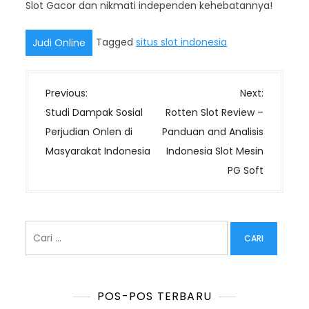
Slot Gacor dan nikmati independen kehebatannya!
Tagged
situs slot indonesia
Judi Online
N
Previous:
Next:
a
Studi Dampak Sosial
Rotten Slot Review –
v
Perjudian Onlen di
Panduan and Analisis
i
Masyarakat Indonesia
Indonesia Slot Mesin
g
PG Soft
a
s
i
Cari
p
untuk:
o
s
POS-POS TERBARU