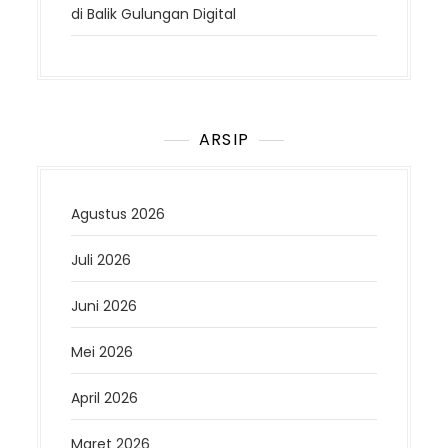
di Balik Gulungan Digital
ARSIP
Agustus 2026
Juli 2026
Juni 2026
Mei 2026
April 2026
Maret 2026