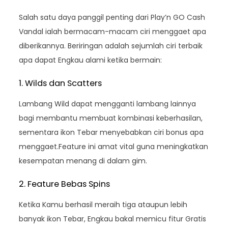
Salah satu daya panggil penting dari Play’n GO Cash
Vandal ialah bermacam-macam ciri menggaet apa
diberikannya. Beriringan adalah sejumlah ciri terbaik
apa dapat Engkau alami ketika bermain:
1. Wilds dan Scatters
Lambang Wild dapat mengganti lambang lainnya
bagi membantu membuat kombinasi keberhasilan,
sementara ikon Tebar menyebabkan ciri bonus apa
menggaet.Feature ini amat vital guna meningkatkan
kesempatan menang di dalam gim.
2. Feature Bebas Spins
Ketika Kamu berhasil meraih tiga ataupun lebih
banyak ikon Tebar, Engkau bakal memicu fitur Gratis