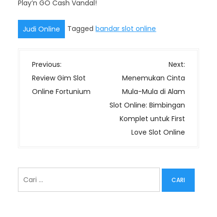
Play’n GO Cash Vandal!
Tagged
bandar slot online
Judi Online
N
Previous:
Next:
a
Review Gim Slot
Menemukan Cinta
v
Online Fortunium
Mula-Mula di Alam
i
Slot Online: Bimbingan
g
Komplet untuk First
a
Love Slot Online
s
i
p
Cari
o
untuk:
s