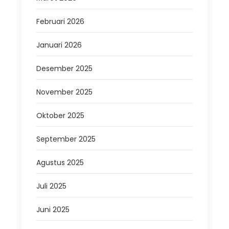
Februari 2026
Januari 2026
Desember 2025
November 2025
Oktober 2025
September 2025
Agustus 2025
Juli 2025
Juni 2025