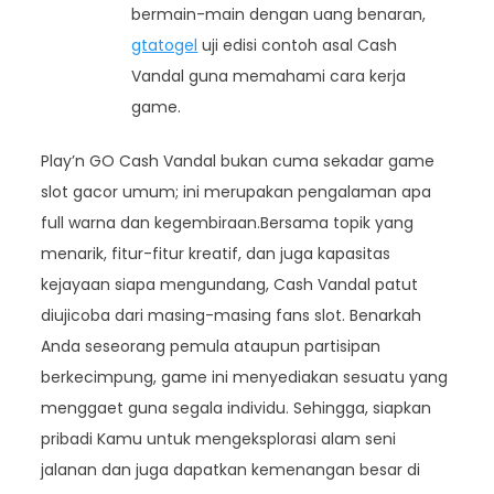
bermain-main dengan uang benaran,
gtatogel
uji edisi contoh asal Cash
Vandal guna memahami cara kerja
game.
Play’n GO Cash Vandal bukan cuma sekadar game
slot gacor umum; ini merupakan pengalaman apa
full warna dan kegembiraan.Bersama topik yang
menarik, fitur-fitur kreatif, dan juga kapasitas
kejayaan siapa mengundang, Cash Vandal patut
diujicoba dari masing-masing fans slot. Benarkah
Anda seseorang pemula ataupun partisipan
berkecimpung, game ini menyediakan sesuatu yang
menggaet guna segala individu. Sehingga, siapkan
pribadi Kamu untuk mengeksplorasi alam seni
jalanan dan juga dapatkan kemenangan besar di