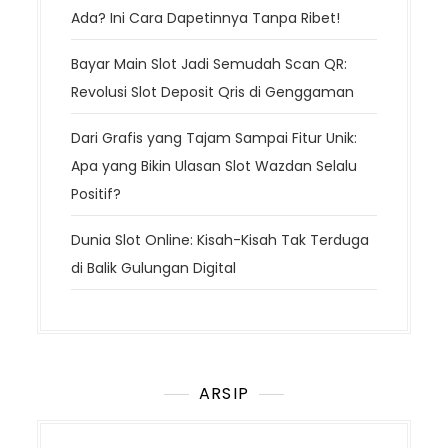
Ada? Ini Cara Dapetinnya Tanpa Ribet!
Bayar Main Slot Jadi Semudah Scan QR:
Revolusi Slot Deposit Qris di Genggaman
Dari Grafis yang Tajam Sampai Fitur Unik:
Apa yang Bikin Ulasan Slot Wazdan Selalu
Positif?
Dunia Slot Online: Kisah-Kisah Tak Terduga
di Balik Gulungan Digital
ARSIP