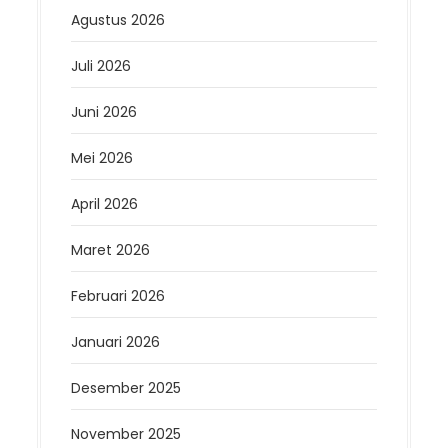
Agustus 2026
Juli 2026
Juni 2026
Mei 2026
April 2026
Maret 2026
Februari 2026
Januari 2026
Desember 2025
November 2025