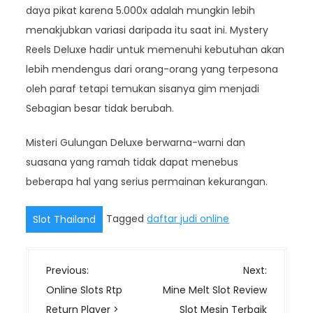
daya pikat karena 5.000x adalah mungkin lebih
menakjubkan variasi daripada itu saat ini. Mystery
Reels Deluxe hadir untuk memenuhi kebutuhan akan
lebih mendengus dari orang-orang yang terpesona
oleh paraf tetapi temukan sisanya gim menjadi
Sebagian besar tidak berubah.
Misteri Gulungan Deluxe berwarna-warni dan
suasana yang ramah tidak dapat menebus
beberapa hal yang serius permainan kekurangan.
Tagged
daftar judi online
Slot Thailand
N
Previous:
Next:
a
Online Slots Rtp
Mine Melt Slot Review
v
Return Player >
Slot Mesin Terbaik