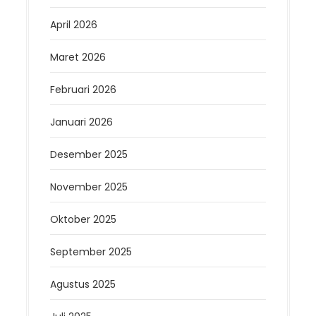
April 2026
Maret 2026
Februari 2026
Januari 2026
Desember 2025
November 2025
Oktober 2025
September 2025
Agustus 2025