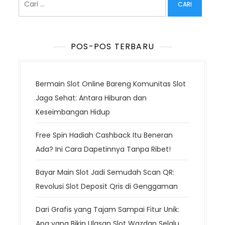
s
untuk:
POS-POS TERBARU
Bermain Slot Online Bareng Komunitas Slot
Jaga Sehat: Antara Hiburan dan
Keseimbangan Hidup
Free Spin Hadiah Cashback Itu Beneran
Ada? Ini Cara Dapetinnya Tanpa Ribet!
Bayar Main Slot Jadi Semudah Scan QR:
Revolusi Slot Deposit Qris di Genggaman
Dari Grafis yang Tajam Sampai Fitur Unik:
Apa yang Bikin Ulasan Slot Wazdan Selalu