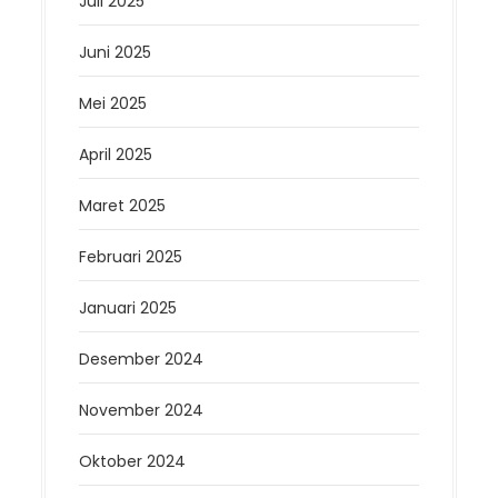
Juli 2025
Juni 2025
Mei 2025
April 2025
Maret 2025
Februari 2025
Januari 2025
Desember 2024
November 2024
Oktober 2024