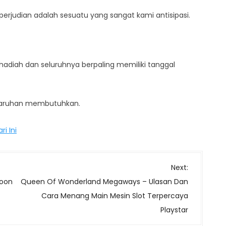
erjudian adalah sesuatu yang sangat kami antisipasi.
a hadiah dan seluruhnya berpaling memiliki tanggal
 Taruhan membutuhkan.
ri Ini
Next:
goon
Queen Of Wonderland Megaways – Ulasan Dan
Cara Menang Main Mesin Slot Terpercaya
Playstar