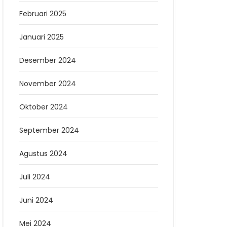
Februari 2025
Januari 2025
Desember 2024
November 2024
Oktober 2024
September 2024
Agustus 2024
Juli 2024
Juni 2024
Mei 2024