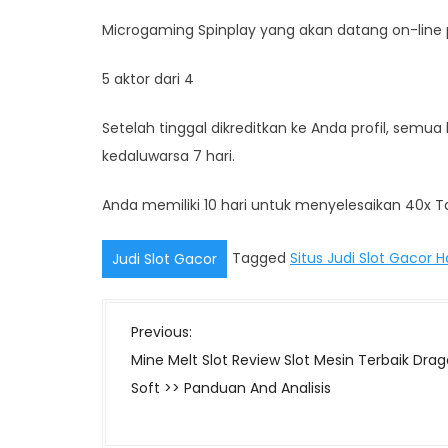
Microgaming Spinplay yang akan datang on-line p
5 aktor dari 4
Setelah tinggal dikreditkan ke Anda profil, semu
kedaluwarsa 7 hari.
Anda memiliki 10 hari untuk menyelesaikan 40x
Tagged
Situs Judi Slot Gacor Ha
Judi Slot Gacor
N
Previous:
a
Mine Melt Slot Review Slot Mesin Terbaik Dra
v
Soft >> Panduan And Analisis
i
g