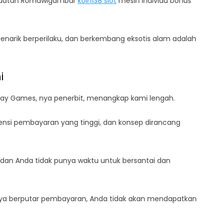
ekuatan Romawigambar
koin138 slot
mesin individu bonus
 menarik berperilaku, dan berkembang eksotis alam adalah
i
play Games, nya penerbit, menangkap kami lengah.
tensi pembayaran yang tinggi, dan konsep dirancang
 dan Anda tidak punya waktu untuk bersantai dan
biaya berputar pembayaran, Anda tidak akan mendapatkan