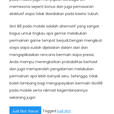
memesona seperti bonus dan juga pemasaran
eksklusif siapa tidak disediakan pada kasino tubuh.
Slot 88 pada mobile adalah alternatif yang sangat
bagus untuk Engkau apa gemar melakukan
permainan game tempat berjudi.Dengan mengikuti
steps siapa sudah dijelaskan dalam dari dan
mengaplikasikan rencana bermain siapa presisi,
Anda mampu meningkatkan probabilitas berhasil
dan juga memperoleh pengalaman melakukan
permainan apa lebih banyak seru. Sehingga, tidak
boleh bimbang bagi mengupayakan bermain Slot88
pada mobile serta nikmati kegembiraannya
sekarang juga!
Tagged
judi slot
Judi Slot Gacor