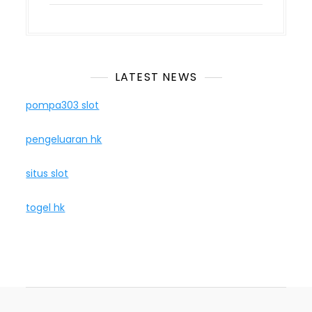
LATEST NEWS
pompa303 slot
pengeluaran hk
situs slot
togel hk