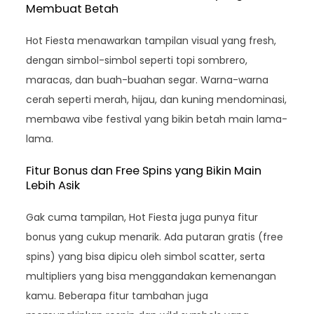
Membuat Betah
Hot Fiesta menawarkan tampilan visual yang fresh,
dengan simbol-simbol seperti topi sombrero,
maracas, dan buah-buahan segar. Warna-warna
cerah seperti merah, hijau, dan kuning mendominasi,
membawa vibe festival yang bikin betah main lama-
lama.
Fitur Bonus dan Free Spins yang Bikin Main
Lebih Asik
Gak cuma tampilan, Hot Fiesta juga punya fitur
bonus yang cukup menarik. Ada putaran gratis (free
spins) yang bisa dipicu oleh simbol scatter, serta
multipliers yang bisa menggandakan kemenangan
kamu. Beberapa fitur tambahan juga