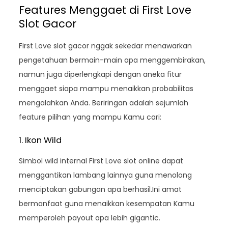
Features Menggaet di First Love
Slot Gacor
First Love slot gacor nggak sekedar menawarkan
pengetahuan bermain-main apa menggembirakan,
namun juga diperlengkapi dengan aneka fitur
menggaet siapa mampu menaikkan probabilitas
mengalahkan Anda. Beriringan adalah sejumlah
feature pilihan yang mampu Kamu cari:
1. Ikon Wild
Simbol wild internal First Love slot online dapat
menggantikan lambang lainnya guna menolong
menciptakan gabungan apa berhasil.Ini amat
bermanfaat guna menaikkan kesempatan Kamu
memperoleh payout apa lebih gigantic.