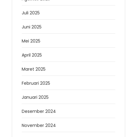
Juli 2025
Juni 2025
Mei 2025
April 2025
Maret 2025
Februari 2025
Januari 2025
Desember 2024
November 2024