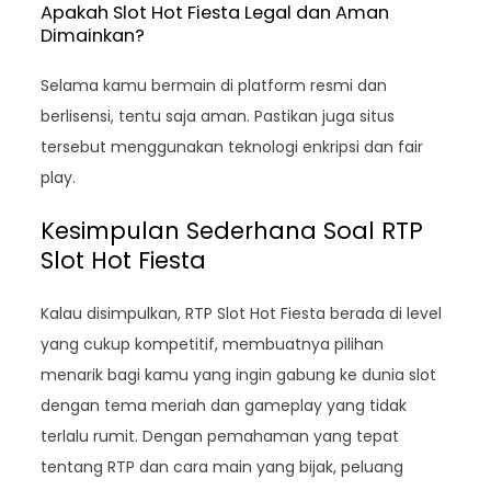
Apakah Slot Hot Fiesta Legal dan Aman
Dimainkan?
Selama kamu bermain di platform resmi dan
berlisensi, tentu saja aman. Pastikan juga situs
tersebut menggunakan teknologi enkripsi dan fair
play.
Kesimpulan Sederhana Soal RTP
Slot Hot Fiesta
Kalau disimpulkan, RTP Slot Hot Fiesta berada di level
yang cukup kompetitif, membuatnya pilihan
menarik bagi kamu yang ingin gabung ke dunia slot
dengan tema meriah dan gameplay yang tidak
terlalu rumit. Dengan pemahaman yang tepat
tentang RTP dan cara main yang bijak, peluang