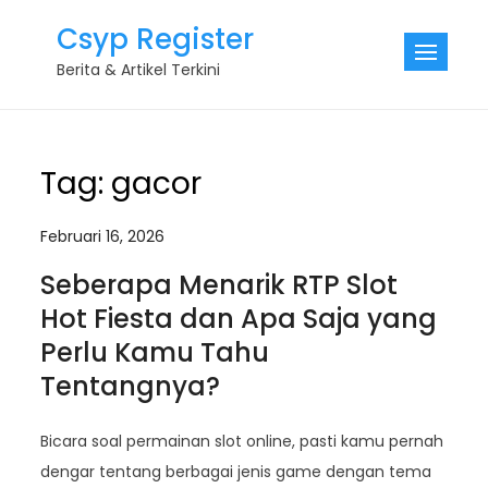
Skip
Csyp Register
to
Berita & Artikel Terkini
content
Tag:
gacor
Februari 16, 2026
Seberapa Menarik RTP Slot
Hot Fiesta dan Apa Saja yang
Perlu Kamu Tahu
Tentangnya?
Bicara soal permainan slot online, pasti kamu pernah
dengar tentang berbagai jenis game dengan tema