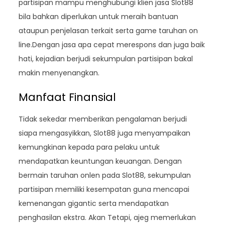
partisipan mampu menghubungi klien jasa Slot88
bila bahkan diperlukan untuk meraih bantuan
ataupun penjelasan terkait serta game taruhan on
line.Dengan jasa apa cepat merespons dan juga baik
hati, kejadian berjudi sekumpulan partisipan bakal
makin menyenangkan.
Manfaat Finansial
Tidak sekedar memberikan pengalaman berjudi
siapa mengasyikkan, Slot88 juga menyampaikan
kemungkinan kepada para pelaku untuk
mendapatkan keuntungan keuangan. Dengan
bermain taruhan onlen pada Slot88, sekumpulan
partisipan memiliki kesempatan guna mencapai
kemenangan gigantic serta mendapatkan
penghasilan ekstra. Akan Tetapi, ajeg memerlukan