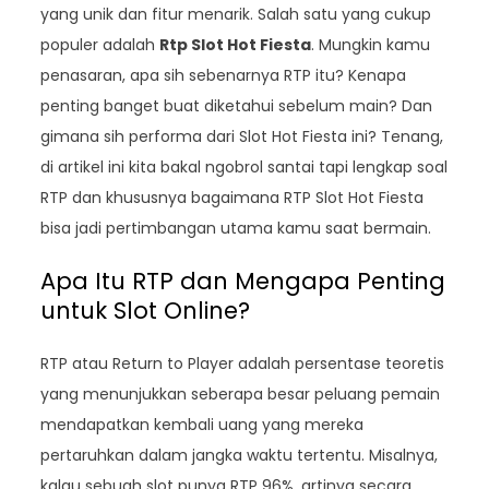
yang unik dan fitur menarik. Salah satu yang cukup
populer adalah
Rtp Slot Hot Fiesta
. Mungkin kamu
penasaran, apa sih sebenarnya RTP itu? Kenapa
penting banget buat diketahui sebelum main? Dan
gimana sih performa dari Slot Hot Fiesta ini? Tenang,
di artikel ini kita bakal ngobrol santai tapi lengkap soal
RTP dan khususnya bagaimana RTP Slot Hot Fiesta
bisa jadi pertimbangan utama kamu saat bermain.
Apa Itu RTP dan Mengapa Penting
untuk Slot Online?
RTP atau Return to Player adalah persentase teoretis
yang menunjukkan seberapa besar peluang pemain
mendapatkan kembali uang yang mereka
pertaruhkan dalam jangka waktu tertentu. Misalnya,
kalau sebuah slot punya RTP 96%, artinya secara