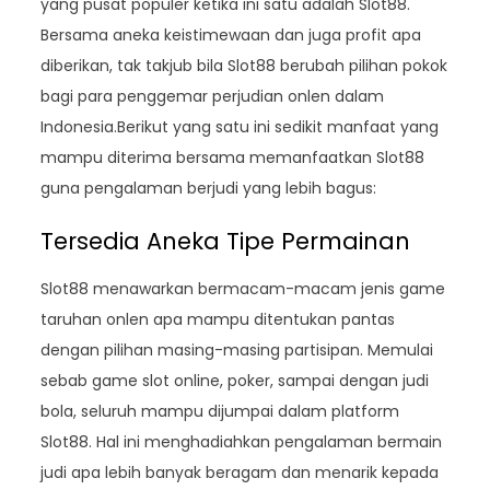
yang pusat populer ketika ini satu adalah Slot88.
Bersama aneka keistimewaan dan juga profit apa
diberikan, tak takjub bila Slot88 berubah pilihan pokok
bagi para penggemar perjudian onlen dalam
Indonesia.Berikut yang satu ini sedikit manfaat yang
mampu diterima bersama memanfaatkan Slot88
guna pengalaman berjudi yang lebih bagus:
Tersedia Aneka Tipe Permainan
Slot88 menawarkan bermacam-macam jenis game
taruhan onlen apa mampu ditentukan pantas
dengan pilihan masing-masing partisipan. Memulai
sebab game slot online, poker, sampai dengan judi
bola, seluruh mampu dijumpai dalam platform
Slot88. Hal ini menghadiahkan pengalaman bermain
judi apa lebih banyak beragam dan menarik kepada