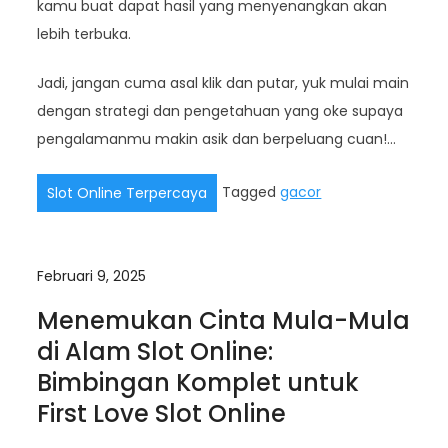
kamu buat dapat hasil yang menyenangkan akan
lebih terbuka.
Jadi, jangan cuma asal klik dan putar, yuk mulai main
dengan strategi dan pengetahuan yang oke supaya
pengalamanmu makin asik dan berpeluang cuan!…
Tagged
gacor
Slot Online Terpercaya
Februari 9, 2025
Menemukan Cinta Mula-Mula
di Alam Slot Online:
Bimbingan Komplet untuk
First Love Slot Online