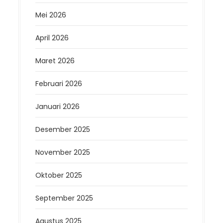
Mei 2026
April 2026
Maret 2026
Februari 2026
Januari 2026
Desember 2025
November 2025
Oktober 2025
September 2025
Agustus 2025