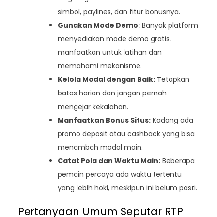
simbol, paylines, dan fitur bonusnya.
Gunakan Mode Demo:
Banyak platform
menyediakan mode demo gratis,
manfaatkan untuk latihan dan
memahami mekanisme.
Kelola Modal dengan Baik:
Tetapkan
batas harian dan jangan pernah
mengejar kekalahan.
Manfaatkan Bonus Situs:
Kadang ada
promo deposit atau cashback yang bisa
menambah modal main.
Catat Pola dan Waktu Main:
Beberapa
pemain percaya ada waktu tertentu
yang lebih hoki, meskipun ini belum pasti.
Pertanyaan Umum Seputar RTP