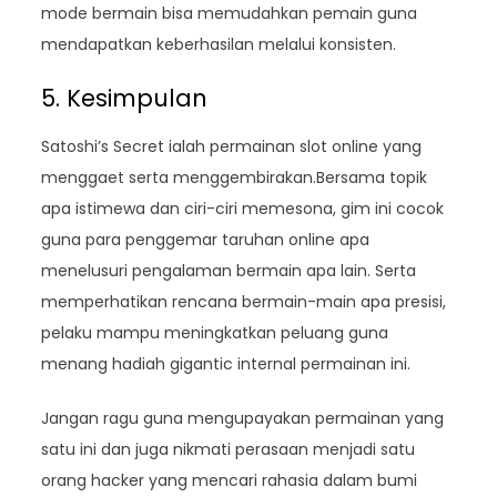
mode bermain bisa memudahkan pemain guna
mendapatkan keberhasilan melalui konsisten.
5. Kesimpulan
Satoshi’s Secret ialah permainan slot online yang
menggaet serta menggembirakan.Bersama topik
apa istimewa dan ciri-ciri memesona, gim ini cocok
guna para penggemar taruhan online apa
menelusuri pengalaman bermain apa lain. Serta
memperhatikan rencana bermain-main apa presisi,
pelaku mampu meningkatkan peluang guna
menang hadiah gigantic internal permainan ini.
Jangan ragu guna mengupayakan permainan yang
satu ini dan juga nikmati perasaan menjadi satu
orang hacker yang mencari rahasia dalam bumi