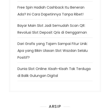
Free Spin Hadiah Cashback Itu Beneran
Ada? Ini Cara Dapetinnya Tanpa Ribet!
Bayar Main Slot Jadi Semudah Scan QR:
Revolusi Slot Deposit Qris di Genggaman
Dari Grafis yang Tajam Sampai Fitur Unik:
Apa yang Bikin Ulasan Slot Wazdan Selalu
Positif?
Dunia Slot Online: Kisah-Kisah Tak Terduga
di Balik Gulungan Digital
ARSIP