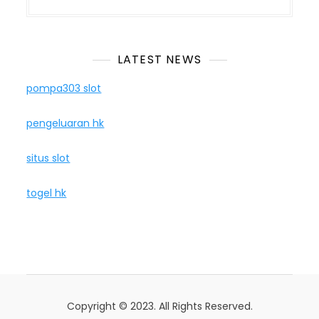
LATEST NEWS
pompa303 slot
pengeluaran hk
situs slot
togel hk
Copyright © 2023. All Rights Reserved.