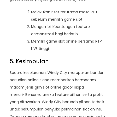
Melakukan riset terutama masa lalu
sebelum memilih game slot
Mengambil Keuntungan feature
demonstrasi bagi berlatih
Memilih game slot online bersama RTP
LIVE tinggi
5. Kesimpulan
Secara keseluruhan, Windy City merupakan bandar
perjudian online siapa memberikan bermacam-
macam jenis gim slot online gacor siapa
menarik.Bersama aneka feature pilihan serta profit
yang ditawarkan, Windy City berubah pilihan terbaik
untuk sekumpulan penyuka permainan slot online.
Dengan mengaplikasikan rencana yang presisi serta