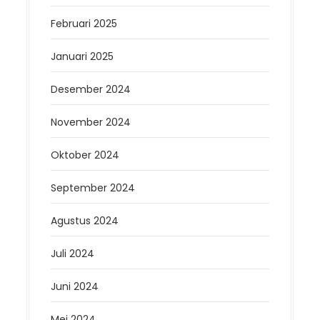
Februari 2025
Januari 2025
Desember 2024
November 2024
Oktober 2024
September 2024
Agustus 2024
Juli 2024
Juni 2024
Mei 2024