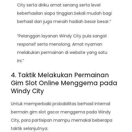
City serta diriku amat senang serta level
keberhasilan siapa tinggian.Sekali mudah bagi
berhasil dan juga meraih hadiah besar besar.”
“Pelanggan layanan Windy City pula sangat
responsif serta menolong. Amat nyaman
melakukan permainan di website yang satu
ini.”
4. Taktik Melakukan Permainan
Gim Slot Online Menggema pada
Windy City
Untuk memperbaiki probabilitas berhasil internal
bermain gim slot gacor menggema pada Windy
City, para partisipan mampu memakai beberapa
taktik selanjutnya: