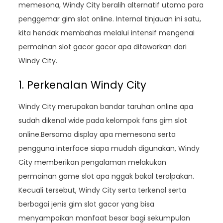
memesona, Windy City beralih alternatif utama para
penggemar gim slot online. Internal tinjauan ini satu,
kita hendak membahas melalui intensif mengenai
permainan slot gacor gacor apa ditawarkan dari
Windy City.
1. Perkenalan Windy City
Windy City merupakan bandar taruhan online apa
sudah dikenal wide pada kelompok fans gim slot
online.Bersama display apa memesona serta
pengguna interface siapa mudah digunakan, Windy
City memberikan pengalaman melakukan
permainan game slot apa nggak bakal teralpakan.
Kecuali tersebut, Windy City serta terkenal serta
berbagai jenis gim slot gacor yang bisa
menyampaikan manfaat besar bagi sekumpulan