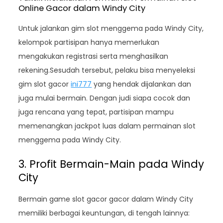
Online Gacor dalam Windy City
Untuk jalankan gim slot menggema pada Windy City,
kelompok partisipan hanya memerlukan
mengakukan registrasi serta menghasilkan
rekening.Sesudah tersebut, pelaku bisa menyeleksi
gim slot gacor
ini777
yang hendak dijalankan dan
juga mulai bermain. Dengan judi siapa cocok dan
juga rencana yang tepat, partisipan mampu
memenangkan jackpot luas dalam permainan slot
menggema pada Windy City.
3. Profit Bermain-Main pada Windy
City
Bermain game slot gacor gacor dalam Windy City
memiliki berbagai keuntungan, di tengah lainnya: