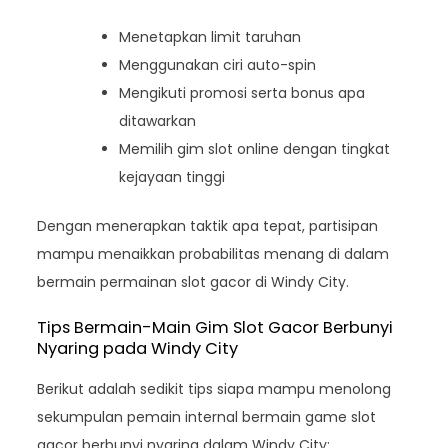
Menetapkan limit taruhan
Menggunakan ciri auto-spin
Mengikuti promosi serta bonus apa
ditawarkan
Memilih gim slot online dengan tingkat
kejayaan tinggi
Dengan menerapkan taktik apa tepat, partisipan
mampu menaikkan probabilitas menang di dalam
bermain permainan slot gacor di Windy City.
Tips Bermain-Main Gim Slot Gacor Berbunyi
Nyaring pada Windy City
Berikut adalah sedikit tips siapa mampu menolong
sekumpulan pemain internal bermain game slot
gacor berbunyi nyaring dalam Windy City: