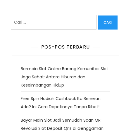
Cari
untuk:
POS-POS TERBARU
Bermain Slot Online Bareng Komunitas Slot
Jaga Sehat: Antara Hiburan dan
Keseimbangan Hidup
Free Spin Hadiah Cashback Itu Beneran
Ada? Ini Cara Dapetinnya Tanpa Ribet!
Bayar Main Slot Jadi Semudah Scan QR:
Revolusi Slot Deposit Qris di Genggaman