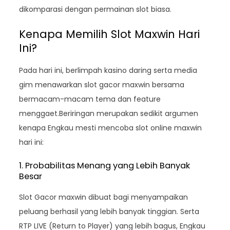
dikomparasi dengan permainan slot biasa.
Kenapa Memilih Slot Maxwin Hari
Ini?
Pada hari ini, berlimpah kasino daring serta media
gim menawarkan slot gacor maxwin bersama
bermacam-macam tema dan feature
menggaet.Beriringan merupakan sedikit argumen
kenapa Engkau mesti mencoba slot online maxwin
hari ini:
1. Probabilitas Menang yang Lebih Banyak
Besar
Slot Gacor maxwin dibuat bagi menyampaikan
peluang berhasil yang lebih banyak tinggian. Serta
RTP LIVE (Return to Player) yang lebih bagus, Engkau