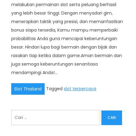
melakukan permainan slot serta peluang berhasil
yang lebih besar tinggi. Dengan menyadari gim,
menerapkan taktik yang presisi, dan memanfaatkan
bonus siapa tersedia, Kamu mampu memperbaiki
probabilitas Anda guna mencapai keberuntungan
besar. Hindari lupa bagi bermain dengan bijak dan
rasakan tiap ketika dalam game.Aman bermain dan
juga semoga keberuntungan senantiasa
mendampingi Anda!…
Tagged
slot terpercaya
Slot Thailand
Cari
untuk: