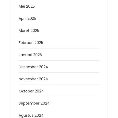
Mei 2025
April 2025
Maret 2025
Februari 2025
Januari 2025
Desember 2024
November 2024
Oktober 2024
September 2024
Agustus 2024