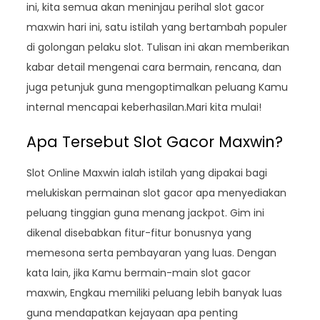
ini, kita semua akan meninjau perihal slot gacor
maxwin hari ini, satu istilah yang bertambah populer
di golongan pelaku slot. Tulisan ini akan memberikan
kabar detail mengenai cara bermain, rencana, dan
juga petunjuk guna mengoptimalkan peluang Kamu
internal mencapai keberhasilan.Mari kita mulai!
Apa Tersebut Slot Gacor Maxwin?
Slot Online Maxwin ialah istilah yang dipakai bagi
melukiskan permainan slot gacor apa menyediakan
peluang tinggian guna menang jackpot. Gim ini
dikenal disebabkan fitur-fitur bonusnya yang
memesona serta pembayaran yang luas. Dengan
kata lain, jika Kamu bermain-main slot gacor
maxwin, Engkau memiliki peluang lebih banyak luas
guna mendapatkan kejayaan apa penting