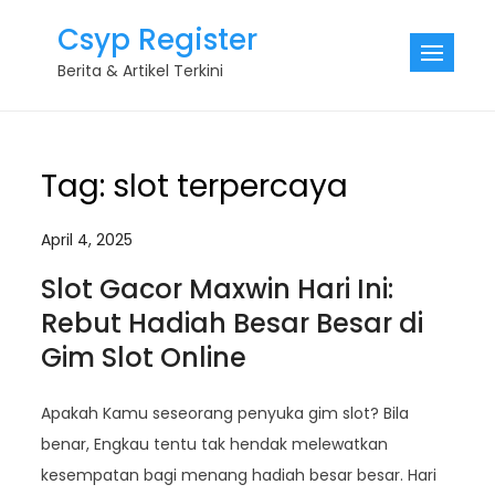
Skip
Csyp Register
to
Berita & Artikel Terkini
content
Tag:
slot terpercaya
April 4, 2025
Slot Gacor Maxwin Hari Ini:
Rebut Hadiah Besar Besar di
Gim Slot Online
Apakah Kamu seseorang penyuka gim slot? Bila
benar, Engkau tentu tak hendak melewatkan
kesempatan bagi menang hadiah besar besar. Hari