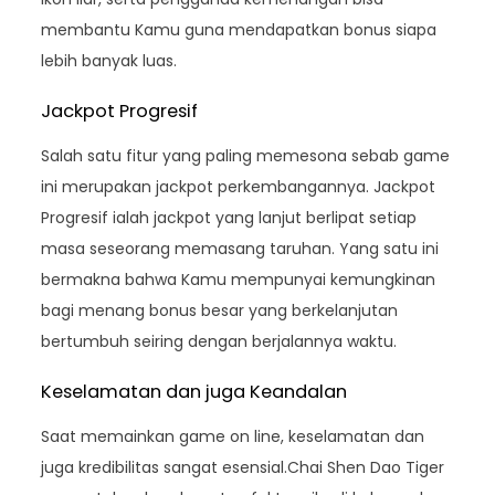
membantu Kamu guna mendapatkan bonus siapa
lebih banyak luas.
Jackpot Progresif
Salah satu fitur yang paling memesona sebab game
ini merupakan jackpot perkembangannya. Jackpot
Progresif ialah jackpot yang lanjut berlipat setiap
masa seseorang memasang taruhan. Yang satu ini
bermakna bahwa Kamu mempunyai kemungkinan
bagi menang bonus besar yang berkelanjutan
bertumbuh seiring dengan berjalannya waktu.
Keselamatan dan juga Keandalan
Saat memainkan game on line, keselamatan dan
juga kredibilitas sangat esensial.Chai Shen Dao Tiger