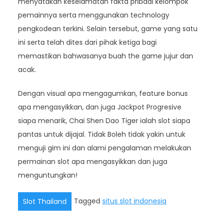
menyatakan keselamatan fakta pribadi kelompok
pemainnya serta menggunakan technology
pengkodean terkini. Selain tersebut, game yang satu
ini serta telah dites dari pihak ketiga bagi
memastikan bahwasanya buah the game jujur dan
acak.
Dengan visual apa mengagumkan, feature bonus
apa mengasyikkan, dan juga Jackpot Progresive
siapa menarik, Chai Shen Dao Tiger ialah slot siapa
pantas untuk dijajal. Tidak Boleh tidak yakin untuk
menguji gim ini dan alami pengalaman melakukan
permainan slot apa mengasyikkan dan juga
menguntungkan!
Tagged
situs slot indonesia
Slot Thailand