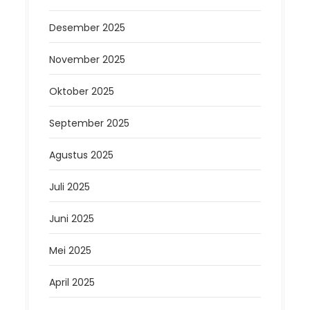
Desember 2025
November 2025
Oktober 2025
September 2025
Agustus 2025
Juli 2025
Juni 2025
Mei 2025
April 2025