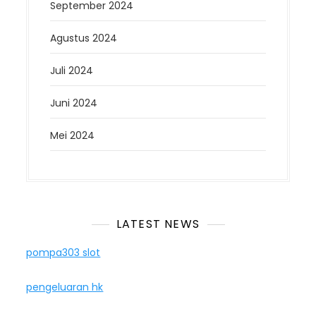
September 2024
Agustus 2024
Juli 2024
Juni 2024
Mei 2024
LATEST NEWS
pompa303 slot
pengeluaran hk