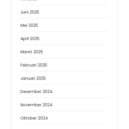
Juni 2025
Mei 2025
April 2025
Maret 2025
Februari 2025
Januari 2025
Desember 2024
November 2024
Oktober 2024