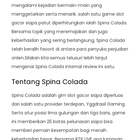
mengalami kejadian bermain-main yang
menggetarkan serta menarik. salah satu game slot
gacor siapa patut diperhitungkan ialah Spina Colada.
Bersama topik yang meremajakan dan juga
keberhasilan yang sering berlangsung, Spina Colada
telah beralih favorit di antara para penyuka perjudian
onlen.Silakan kita semua telusuri lebih lanjut
mengenai Spina Colada internal review ini satu.
Tentang Spina Colada
Spina Colada adalah gim slot gacor siapa diperluas
dari salah satu provider terdepan, Yggdrasil Gaming.
Serta atur posisi lima gulungan dan tiga baris, game
ini memberikan 25 batas pelunasan siapa bisa
memberi pemain kesempatan bagi meraih
keberhasilan besar. Bersama RTP LIVE apa lumayan