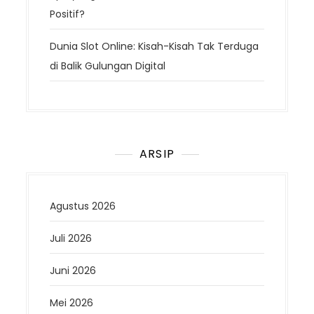
Positif?
Dunia Slot Online: Kisah-Kisah Tak Terduga
di Balik Gulungan Digital
ARSIP
Agustus 2026
Juli 2026
Juni 2026
Mei 2026