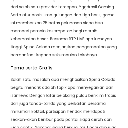
dari salah satu provider terdepan, Yggdrasil Gaming.
Serta atur posisi lima gulungan dan tiga baris, game
ini memberikan 25 batas pelunasan siapa bisa
memberi pemain kesempatan bagi meraih
keberhasilan besar. Bersama RTP LIVE apa lumayan
tinggi, Spina Colada menjanjikan pengembalian yang
bermanfaat kepada sekumpulan tokohnya.
Tema serta Grafis
Salah satu masalah apa menghasilkan Spina Colada
begitu menarik adalah topik apa menyegarkan dan
istimewa.Dengan latar belakang pulau beriklim tropis
dan juga tanda-tanda yang berkaitan bersama
minuman koktail, partisipan hendak mendapati
seakan-akan berlibur pada pantai siapa cerah dan
juga cantik. Gambar siapa berkualitas tinggi dan juga