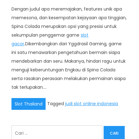
Dengan judul apa meremajakan, features unik apa
memesona, dan kesempatan kejayaan apa tinggian,
Spina Colada merupakan opsi yang presisi untuk
sekumpulan penggemar game
slot
gacor
.Dikembangkan dari Yggdrasil Gaming, game
ini satu menawarkan pengetahuan bermain siapa
mendebarkan dan seru. Makanya, hindari ragu untuk
menguji keberuntungan Engkau di Spina Colada
serta rasakan perasaan melakukan permainan siapa
tak terlupakan.…
Tagged
judi slot online indonesia
Slot Thailand
Cari
untuk: