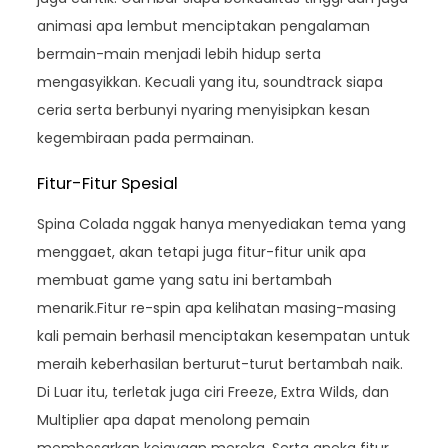
animasi apa lembut menciptakan pengalaman
bermain-main menjadi lebih hidup serta
mengasyikkan. Kecuali yang itu, soundtrack siapa
ceria serta berbunyi nyaring menyisipkan kesan
kegembiraan pada permainan.
Fitur-Fitur Spesial
Spina Colada nggak hanya menyediakan tema yang
menggaet, akan tetapi juga fitur-fitur unik apa
membuat game yang satu ini bertambah
menarik.Fitur re-spin apa kelihatan masing-masing
kali pemain berhasil menciptakan kesempatan untuk
meraih keberhasilan berturut-turut bertambah naik.
Di Luar itu, terletak juga ciri Freeze, Extra Wilds, dan
Multiplier apa dapat menolong pemain